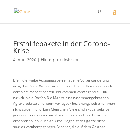
Ersthilfepakete in der Corono-
Krise
4. Apr. 2020
|
Hintergrundwissen
Die indienweite Ausgangssperre hat eine Völkerwanderung
ausgelöst. Viele Wanderarbeiter aus den Städten können sich
dort nicht mehr ernähren und kommen vorwiegend zu Fuß
zurück in die Dörfer. Die Märkte sind zusammengebrochen,
Agrarprodukte sind kaum verfügbar beziehungsweise kommen
nicht zu den hungrigen Menschen. Viele sind akut arbeitslos
geworden und wissen nicht, wie sie sich und ihre Familien
ernähren sollen. Auch an Kirpal Sagar ist das ganze nicht
spurlos vorübergegangen. Arbeiter, die auf dem Gelände