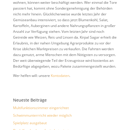
wohnen, können weiter beschäftigt werden. Wer einmal die Tore
passiert hat, kommt ohne Sondergenehmigung der Behörden
nicht mehr hinein. Glücklicherweise wurde letztes Jahr der
Gemüseanbau intensiviert, so dass jetzt Blumenkohl, Salat,
Kartoffeln, Auberginen und andere Nahrungspflanzen in großer
Anzahl zur Verfügung stehen. Vom letzten Jahr sind noch
Getreide wie Weizen, Reis und Linsen da. Kirpal Sagar erhielt die
Erlaubnis, in der nahen Umgebung Agrarprodukte zu vor der
Krise üblichen Marktpreisen zu verkaufen. Die Fahrten werden
dazu genutzt, arme Menschen mit dem Nötigsten zu versorgen.
Der weit überwiegende Teil der Erzeugnisse wird kostenlos an
Bedürftige abgegeben, wozu Pakete zusammengestellt wurden.
Wer helfen will: unsere
Kontodaten
.
Neueste Beiträge
Multifunktionszimmer eingerichtet
Schwimmunterrricht wieder möglich
Spielplatz ausgebaut