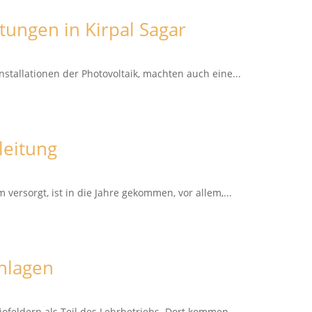
tungen in Kirpal Sagar
stallationen der Photovoltaik, machten auch eine...
leitung
m versorgt, ist in die Jahre gekommen, vor allem,...
anlagen
ofeldern als Teil des Lehrbetriebs. Dort kommen...