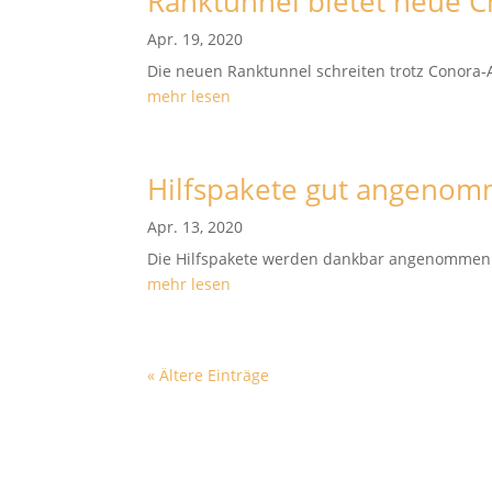
Ranktunnel bietet neue
Apr. 19, 2020
Die neuen Ranktunnel schreiten trotz Conora-A
mehr lesen
Hilfspakete gut angeno
Apr. 13, 2020
Die Hilfspakete werden dankbar angenommen. S
mehr lesen
« Ältere Einträge