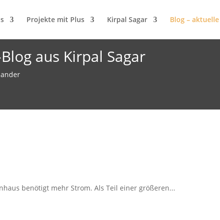
us
Projekte mit Plus
Kirpal Sagar
Blog – aktuelle
Blog aus Kirpal Sagar
inander
haus benötigt mehr Strom. Als Teil einer größeren...