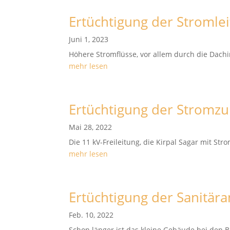
Ertüchtigung der Stromlei
Juni 1, 2023
Höhere Stromflüsse, vor allem durch die Dachin
mehr lesen
Ertüchtigung der Stromzu
Mai 28, 2022
Die 11 kV-Freileitung, die Kirpal Sagar mit Stro
mehr lesen
Ertüchtigung der Sanitär
Feb. 10, 2022
Schon länger ist das kleine Gebäude bei den Bi