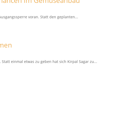
 Chancen im Gemüseanbau
usgangssperre voran. Statt den geplanten...
mmen
tatt einmal etwas zu geben hat sich Kirpal Sagar zu...