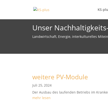
KS-pl
Unser Nachhaltigkeits-
Landwirtschaft, Energie, interkulturelles Mite
weitere PV-Module
Juli 25, 2024
Der Ausbau des laufenden Betriebs im Kranken
mehr lesen