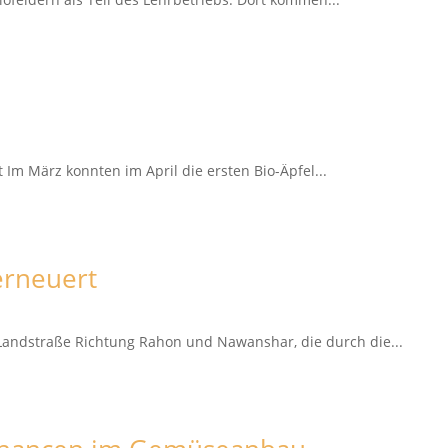
Im März konnten im April die ersten Bio-Äpfel...
erneuert
Landstraße Richtung Rahon und Nawanshar, die durch die...