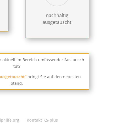
nachhaltig
ausgetauscht
ch aktuell im Bereich umfassender Austausch
tut?
ausgetauscht“
bringt Sie auf den neuesten
Stand.
lp4life.org
Kontakt KS-plus