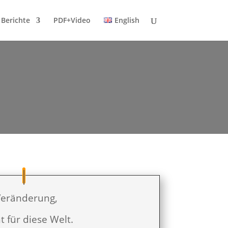
 Berichte
PDF+Video
English
 Veränderung,
 für diese Welt.