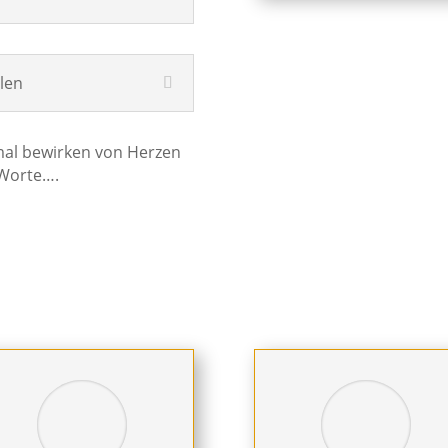
len
al bewirken von Herzen
 Worte….