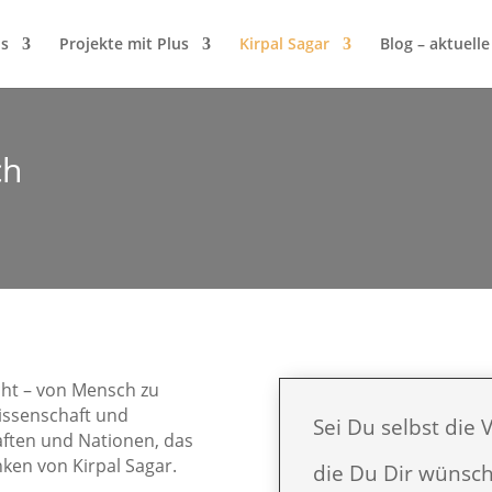
us
Projekte mit Plus
Kirpal Sagar
Blog – aktuelle
ch
cht – von Mensch zu
Wissenschaft und
Sei Du selbst die
ften und Nationen, das
ken von Kirpal Sagar.
die Du Dir wünscht