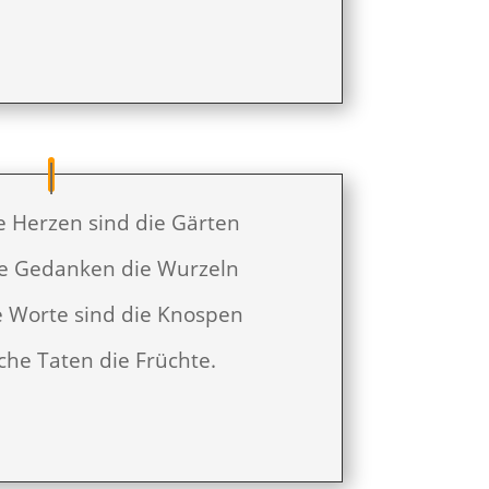
e Herzen sind die Gärten
e Gedanken die Wurzeln
e Worte sind die Knospen
che Taten die Früchte.