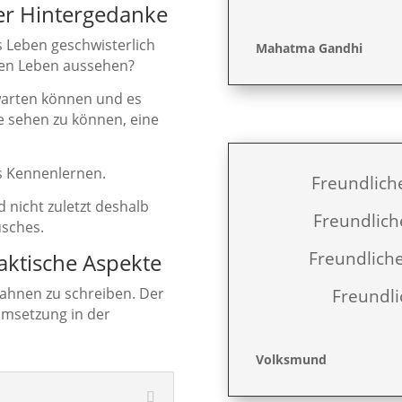
er Hintergedanke
s Leben geschwisterlich
Mahatma Gandhi
chen Leben aussehen?
arten können und es
e sehen zu können, eine
s Kennenlernen.
Freundlich
 nicht zuletzt deshalb
Freundlich
sches.
Freundlich
aktische Aspekte
 Fahnen zu schreiben. Der
Freundli
 Umsetzung in der
Volksmund