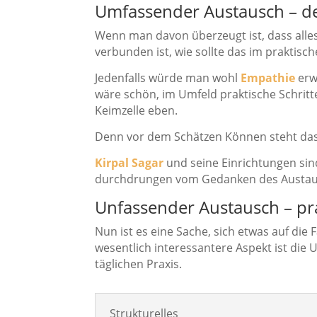
Umfassender Austausch – d
Wenn man davon überzeugt ist, dass alle
verbunden ist, wie sollte das im praktis
Jedenfalls würde man wohl
Empathie
erw
wäre schön, im Umfeld praktische Schritt
Keimzelle eben.
Denn vor dem Schätzen Können steht da
Kirpal Sagar
und seine Einrichtungen sind
durchdrungen vom Gedanken des Austau
Unfassender Austausch – pr
Nun ist es eine Sache, sich etwas auf die
wesentlich interessantere Aspekt ist die
täglichen Praxis.
Strukturelles