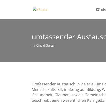
KS-pl
umfassender Austaus
in Kirpal Sagar
Umfassender Austausch in vielerlei Hinsi
Mensch, kulturell, in Bezug auf Bildung, 
Gesundheit, Glauben, soziale Gemeinscha
beschreibt einen wesentlichen Kerngedan