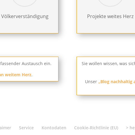
Völkerverständigung
Projekte weites Herz
nfassender Austausch ein.
Sie wollen wissen, was si
 an weitem Herz
.
Unser
„Blog nachhaltig 
laimer
Service
Kontodaten
Cookie-Richtlinie (EU)
> he