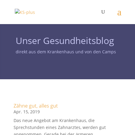
Unser Gesundheitsblog
direkt aus dem Krankenhaus und von den Camps
Zähne gut, alles gut
Apr. 15, 2019
Das neue Angebot am Krankenhaus, die
Sprechstunden eines Zahnarztes, werden gut
angenommen. Gerade bei der ärmeren…