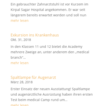
Ein gebrauchter Zahnarztstuhl ist vor Kurzem im
Kirpal Sagar Hospital angekommen. Er war seit
längerem bereits erwartet worden und soll nun
mehr lesen
Exkursion ins Krankenhaus
Okt. 31, 2018
In den Klassen 11 und 12 bietet die Academy
mehrere Zweige an, unter anderem den „medical
branch“…
mehr lesen
Spaltlampe für Augenarzt
März 28, 2018
Erster Einsatz der neuen Ausstattung! Spaltlampe
und augenärztliche Ausrüstung haben ihren ersten
Test beim medical Camp rund um…
mehr lesen